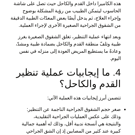
هذه الكاميرا داخل القدم والكاحل حيث تصل على شاشة
الحاسوب ليتمكن الطبيب من رؤية المشكلة بوضوح
وإجراء العلاج، ثم يدخل أيضًا بعض المعدّات الطبية الدقيقة
من الشقوق الجراحية الصغيرة الأخرى لإجراء العملية.
وبعد انتهاء عملية التنظير، تغلق الشقوق الصغيرة بغرز
طبية وتلفّ منطقة القدم والكاحل بضمادة طبية ومشدّ،
وعادةً ما يستطيع المريض العودة إلى منزله في نفس
اليوم.
4. ما إيجابيات عملية تنظير
القدم والكاحل؟
تتضمن أبرز إيجابيات هذه العملية الآتي:
صغر حجم الشقوق الجراحية الناجمة عن التنظير:
وذلك على عكس العمليات الجراحية التقليدية،
والنتيجة هي أنسجة ندبية أقل، وذلك له أهمية جمالية
كبيرة عند كثير من المصابين إذ إن الشق الجراحي