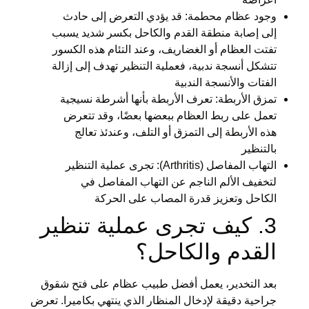
وجود عظام محطمة: قد يؤدي التعرض إلى حادث
إلى إصابة منطقة القدم والكاحل بكسر شديد يسبب
تفتت العظام أو الغضاريف، وعند التئام هذه الكسور
تتشكل أنسجة ندبية، فعملية التنظير تهدف إلى إزالة
الفتات والأنسجة الندبية
تمزق الأربطة: تعرف الأربطة بأنها أشرطة نسيجية
تعمل على ربط العظام ببعضها بعضًا، وقد تتعرض
هذه الأربطة إلى التمزق أو التلف، وعندئذ تعالج
بالتنظير
التهاب المفاصل (Arthritis): تجرى عملية التنظير
لتخفيف الألم الناجم عن التهاب المفاصل في
الكاحل وتعزيز قدرة المصاب على الحركة
3. كيف تجرى عملية تنظير
القدم والكاحل؟
بعد التخدير، يعمل أفضل طبيب عظام على فتح شقوق
جراحية دقيقة لإدخال المنظار الذي ينتهي بكاميرا. تعرض