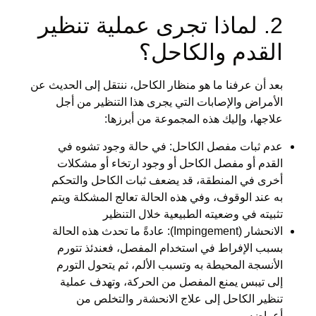
2. لماذا تجرى عملية تنظير
القدم والكاحل؟
بعد أن عرفنا ما هو منظار الكاحل، ننتقل إلى الحديث عن
الأمراض والإصابات التي يجرى هذا التنظير من أجل
علاجها، وإليك هذه المجموعة من أبرزها:
عدم ثبات مفصل الكاحل: في حالة وجود تشوه في
القدم أو مفصل الكاحل أو وجود ارتخاء أو مشكلات
أخرى في المنطقة، قد يضعف ثبات الكاحل والتحكم
به عند الوقوف، وفي هذه الحالة تعالج المشكلة ويتم
تثبيته في وضعيته الطبيعية خلال التنظير
الانحشار (Impingement): عادةً ما تحدث هذه الحالة
بسبب الإفراط في استخدام المفصل، فعندئذ تتورم
الأنسجة المحيطة به وتسبب الألم، ثم يتحول التورم
إلى تيبس يمنع المفصل من الحركة، وتهدف عملية
تنظير الكاحل إلى علاج الانحشةر والتخلص من
أعراضه