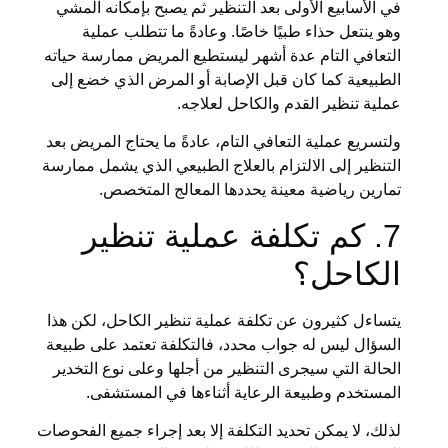
في الأسابيع الأولى بعد التنظير ثم يصبح بإمكانه المشي
وهو ينتعل حذاء طبيًا خاصًا. وعادةً ما تتطلب عملية
التعافي التام عدة أشهر ليستطيع المريض ممارسة حياته
الطبيعية كما كان قبل الإصابة أو المرض الذي خضع إلى
عملية تنظير القدم والكاحل لعلاجه.
ولتسريع عملية التعافي التام، عادةً ما يحتاج المريض بعد
التنظير إلى الالتزام بالعلاج الطبيعي الذي يشمل ممارسة
تمارين رياضية معينة يحددها المعالج المتخصص.
7. كم تكلفة عملية تنظير
الكاحل؟
يتساءل كثيرون عن تكلفة عملية تنظير الكاحل، لكن هذا
السؤال ليس له جواب محدد، فالتكلفة تعتمد على طبيعة
الحالة التي سيجرى التنظير من أجلها وعلى نوع التخدير
المستخدم وطبيعة الرعاية أثناءها في المستشفى.
لذلك، لا يمكن تحديد التكلفة إلا بعد إجراء جميع الفحوصات