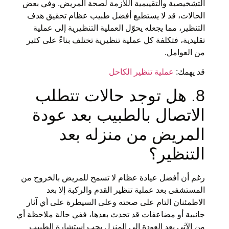
التشخيصية والتقييمية اللازمة لصحة المريض. وفي بعض
الحالات، قد لا يستطيع أفضل طبيب عظام تحقيق هدف
التنظير، مما يجعله يحوّل العملية التنظيرية إلى عملية
تقليدية، فتكلفة كل عملية تنظيرية تختلف بناءً على كثير
من العوامل.
قد يهمك:
عملية تنظير الكاحل
8. هل توجد حالات تتطلب
الاتصال بالطبيب بعد عودة
المريض من منزله بعد
التنظير؟
رغم أن أفضل عيادة عظام لا تسمح للمريض بالخروج من
المستشفى بعد عملية تنظير القدم والركبة إلا بعد
الاطمئنان التام على صحته وعلى السيطرة على أي آثار
جانبية أو مضاعفات قد تحدث بعدها، ففي حالة ملاحظة أي
من الآتي بعد العودة إلى المنزل يجب استشارة الطبيب