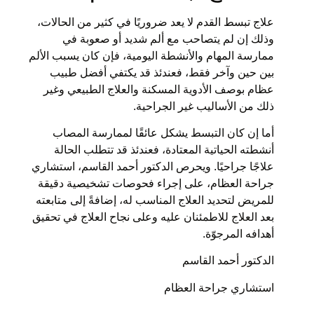
علاج تبسط القدم لا يعد ضروريًا في كثير من الحالات،
وذلك إن لم يتصاحب مع ألم شديد أو صعوبة في
ممارسة المهام والأنشطة اليومية، فإن كان يسبب الألم
بين حين وآخر فقط، فعندئذ قد يكتفي أفضل طبيب
عظام بوصف الأدوية المسكنة والعلاج الطبيعي وغير
ذلك من الأساليب غير الجراحية.
أما إن كان التبسط يشكل عائقًا لممارسة المصاب
أنشطته الحياتية المعتادة، فعندئذ قد تتطلب الحالة
علاجًا جراحيًا. ويحرص الدكتور أحمد القاسم، استشاري
جراحة العظام، على إجراء فحوصات تشخيصية دقيقة
للمريض لتحديد العلاج المناسب له، إضافةً إلى متابعته
بعد العلاج للاطمئنان عليه وعلى نجاح العلاج في تحقيق
أهدافه المرجوّة.
الدكتور أحمد القاسم
استشاري جراحة العظام