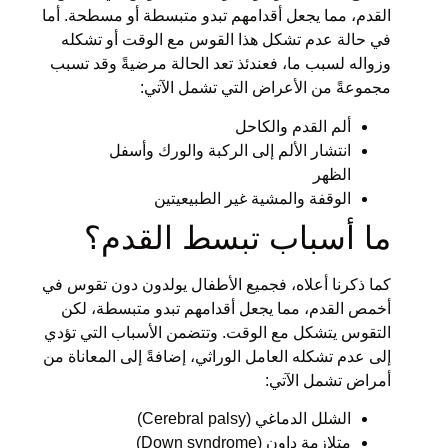
القدم، مما يجعل أقدامهم تبدو متبسطة أو مسطحة. أما
في حالة عدم تشكل هذا القوس مع الوقت أو تشكله
وزواله لسبب ما، فعندئذ تعد الحالة مرضيةً وقد تسبب
مجموعةً من الأعراض التي تشمل الآتي:
ألم القدم والكاحل
انتشار الألم إلى الركبة والورك وأسفل
الظهر
الوقفة والمشية غير الطبيعيتين
ما أسباب تبسط القدم؟
كما ذكرنا أعلاه، فجميع الأطفال يولدون دون تقوس في
أخمص القدم، مما يجعل أقدامهم تبدو متبسطة، لكن
التقوس يتشكل مع الوقت. وتتضمن الأسباب التي تؤدي
إلى عدم تشكله العامل الوراثي، إضافةً إلى المعاناة من
أمراض تشمل الآتي:
الشلل الدماغي (Cerebral palsy)
متلازمة داون (Down syndrome)