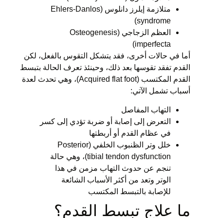
متلازمة إيلرز دانلوس (
Ehlers-Danlos
syndrome)
العظم الزجاجي (Osteogenesis
imperfecta)
أما في حالات أخرى، فقد يتشكل التقوس بالفعل، لكن
القدم تفقد تقوسها بعد ذلك، وحينئذ تعرف الحالة بتبسط
القدم المكتسب (Acquired flat foot)، وهي تحدث لعدة
أسباب تشمل الآتي:
التهاب المفاصل
التعرض إلى إصابة أو ضربة تؤدي إلى كسر
في عظام القدم أو أربطتها
خلل وتر الظنبوب الخلفي (Posterior
tibial tendon dysfunction)، وهي حالة
تنجم عن حدوث التهاب مزمن في هذا
الوتر وتعد من أكثر الأسباب الشائعة
للإصابة بالتبسط المكتسب
ما علاج تبسط القدم؟