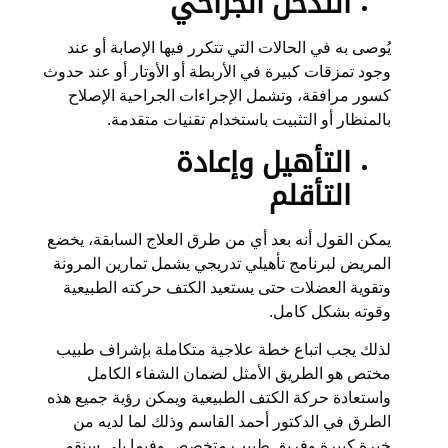
التدخل الجراحي
يُوصى به في الحالات التي تتكرر فيها الإصابة أو عند
وجود تمزقات كبيرة في الأربطة أو الأوتار أو عند حدوث
كسور مرافقة، وتشمل الإجراءات الجراحية الإصلاح
بالمنظار أو التثبيت باستخدام تقنيات متقدمة.
التأهيل وإعادة
التأقلم
يمكن القول أنه بعد أي من طرق العلاج السابقة، يخضع
المريض لبرنامج تأهيلي تدريجي يشمل تمارين المرونة
وتقوية العضلات حتى يستعيد الكتف حركته الطبيعية
وقوته بشكل كامل.
لذلك يجب اتباع خطة علاجية متكاملة بإشراف طبيب
مختص هو الطريق الأمثل لضمان الشفاء الكامل
واستعادة حركة الكتف الطبيعية ويمكن رؤية جميع هذه
الطرق في الدكتور أحمد القاسم وذلك لما لديه من
خبرة كبيرة وفريق طبيب متخصص وفيما يلي سنقو