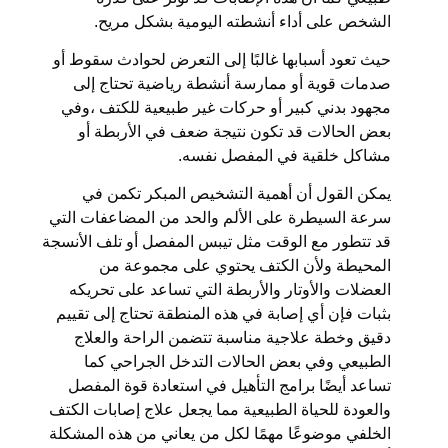
الشخص على أداء أنشطته اليومية بشكل مريح.
حيث تعود أسبابها غالبًا إلى التعرض لحوادث سقوط أو
صدمات قوية أو ممارسة أنشطة رياضية تحتاج إلى
مجهود بدني كبير أو حركات غير طبيعية للكتف ،وفي
بعض الحالات قد تكون نتيجة ضعف في الأربطة أو
مشاكل خلقية في المفصل نفسه.
يمكن القول أن أهمية التشخيص المبكر تكمن في
سرعة السيطرة على الألم والحد من المضاعفات التي
قد تتطور مع الوقت مثل تيبس المفصل أو تلف الأنسجة
المحيطة ولأن الكتف يحتوي على مجموعة من
العضلات والأوتار والأربطة التي تساعد على تحريكه
بثبات فإن أي إصابة في هذه المنطقة تحتاج إلى تقييم
دقيق وخطة علاجية مناسبة تتضمن الراحة والعلاج
الطبيعي وفي بعض الحالات التدخل الجراحي كما
تساعد أيضًا برامج التأهيل في استعادة قوة المفصل
والعودة للحياة الطبيعية مما يجعل علاج إصابات الكتف
الخلفي موضوعًا مهمًا لكل من يعاني من هذه المشكلة