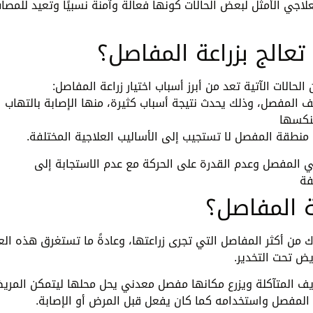
لاجي الأمثل لبعض الحالات كونها فعالةً وآمنةً نسبيًا وتعيد للمصا
 تعالج بزراعة المفاصل؟
حالات الآتية تعد من أبرز أسباب اختيار زراعة المفاصل:
 المفصل، وذلك يحدث نتيجة أسباب كثيرة، منها الإصابة بالتهاب
نكسها
طقة المفصل لا تستجيب إلى الأساليب العلاجية المختلفة.
ي المفصل وعدم القدرة على الحركة مع عدم الاستجابة إلى
فة
 المفاصل؟
من أكثر المفاصل التي تجرى زراعتها، وعادةً ما تستغرق هذه الع
يض تحت التخدير.
ريف المتآكلة ويزرع مكانها مفصل معدني يحل محلها ليتمكن المري
المفصل واستخدامه كما كان يفعل قبل المرض أو الإصابة.