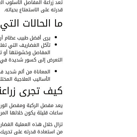
تعد زراعة المفاصل الأسلوب الع
قدرته على الاستمتاع بحياته.
ما الحالات التي
يرى أفضل طبيب عظام أن ال
تآكل الغضاريف التي تغلف
المفاصل وخشونتها أو ت
التعرض إلى كسور شديدة في من
المعاناة من ألم شديد ف
الأساليب العلاجية المختل
كيف تجرى زراعة
يعد مفصل الركبة ومفصل الورك 
ساعات قليلة يكون خلالها المر
تزال خلال هذه العملية الغضا
من استعادة قدرته على تحريك 