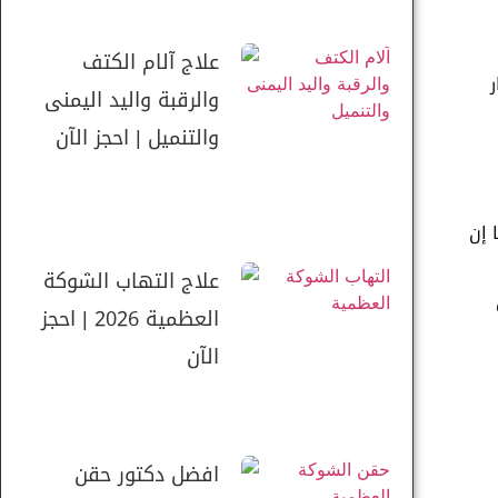
علاج آلام الكتف
ر
والرقبة واليد اليمنى
والتنميل | احجز الآن
 إن
علاج التهاب الشوكة
العظمية 2026 | احجز
الآن
افضل دكتور حقن