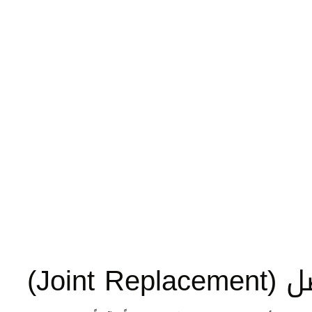
Joint )