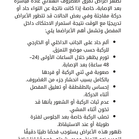
تظهر أعراض تمزق الغضروف الهلالي عادة مباشرة
بعد الإصابة، خاصة إذا كانت ناتجة عن التواء حاد أو
حركة مفاجئة وفي بعض الحالات قد تتطور الأعراض
تدريجيًا مع الوقت نتيجة استمرار الاحتكاك داخل
المفصل وتشمل أهم الأعراضما يلي:
ألم حاد على الجانب الداخلي أو الخارجي
للركبة حسب موضع التمزق.
تورم يظهر خلال الساعات الأولى (24–
48 ساعة) بعد الإصابة.
صعوبة في ثني الركبة أو فردها
بالكامل بسبب انحشار جزء من الغضروف.
إحساس بالطقطقة أو تعليق المفصل
أثناء الحركة.
عدم ثبات الركبة أو الشعور بأنها قد
تخون أثناء المشي.
تصلب الركبة خاصة بعد الجلوس لفترة
طويلة أو عند الاستيقاظ.
ظهور هذه الأعراض يستوجب فحصًا طبيًا دقيقًا