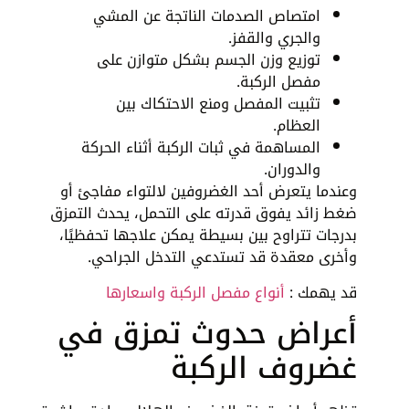
امتصاص الصدمات الناتجة عن المشي
والجري والقفز.
توزيع وزن الجسم بشكل متوازن على
مفصل الركبة.
تثبيت المفصل ومنع الاحتكاك بين
العظام.
المساهمة في ثبات الركبة أثناء الحركة
والدوران.
وعندما يتعرض أحد الغضروفين لالتواء مفاجئ أو
ضغط زائد يفوق قدرته على التحمل، يحدث التمزق
بدرجات تتراوح بين بسيطة يمكن علاجها تحفظيًا،
وأخرى معقدة قد تستدعي التدخل الجراحي.
قد يهمك :
أنواع مفصل الركبة واسعارها
أعراض حدوث تمزق في
غضروف الركبة