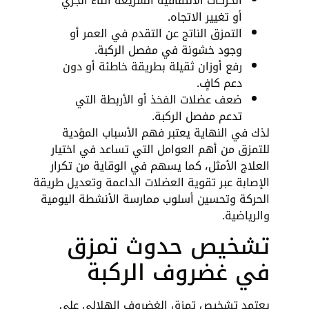
الحركات الالتفافية السريعة أثناء الجري
أو تغيير الاتجاه.
التمزق الناتج عن التقدم في العمر أو
وجود خشونة في مفصل الركبة.
رفع أوزان ثقيلة بطريقة خاطئة أو دون
دعم كافٍ.
ضعف عضلات الفخذ أو الأربطة التي
تدعم مفصل الركبة.
لذك في النهاية يعتبر فهم الأسباب المؤدية
للتمزق من أهم العوامل التي تساعد في اختيار
العلاج الأمثل، كما يسهم في الوقاية من تكرار
الإصابة عبر تقوية العضلات الداعمة وتعديل طريقة
الحركة وتحسين أسلوب ممارسة الأنشطة اليومية
والرياضية.
تشخيص حدوث تمزق
في غضروف الركبة
يعتمد تشخيص تمزق الغضروف الهلالي على