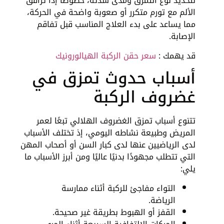
لتحديد نوع التمزق ومدى شدته، خصوصًا إذا ترافق
الألم مع تورم متكرر أو صعوبة واضحة في الحركة،
مما يساعد على بدء العلاج المناسب قبل تفاقم
الإصابة.
قد يهمك :
سعر حقن الركبة الهيالورونيك
أسباب حدوث تمزق في
غضروف الركبة
تتنوع أسباب تمزق الغضروف الهلالي تبعًا لعمر
المريض وطبيعة نشاطه اليومي، إذ تختلف الأسباب
لدى الرياضيين عنها لدى كبار السن أو أصحاب المهن
التي تتطلب مجهودًا بدنيًا عاليًا ومن أبرز الأسباب ما
يلي:
التواء مفاجئ للركبة أثناء ممارسة
الرياضة.
القفز أو الهبوط بطريقة غير صحيحة.