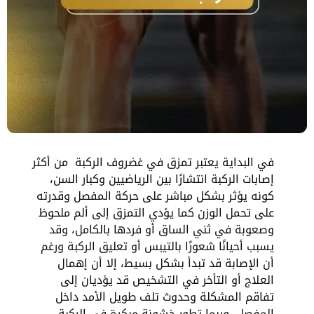
في البداية يعتبر تمزق في غضروف الركبة من أكثر
إصابات الركبة انتشارًا بين الرياضيين وكبار السن،
كونه يؤثر بشكل مباشر على حركة المفصل وقدرته
على تحمل الوزن كما يؤدي التمزق إلى ألم ملحوظ
وصعوبة في ثني الساق أو فردها بالكامل، وقد
يسبب أحيانًا شعورًا بالتيبس أو تعليق الركبة ورغم
أن الإصابة قد تبدأ بشكل بسيط، إلا أن إهمال
العلاج أو التأخر في التشخيص قد يؤديان إلى
تفاقم المشكلة وحدوث تلف طويل الأمد داخل
المفصل، وربما تطور خشونة مبكرة في الركبة.