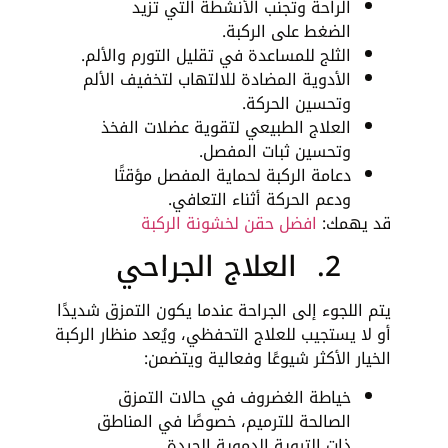
الراحة وتجنب الأنشطة التي تزيد
الضغط على الركبة.
الثلج للمساعدة في تقليل التورم والألم.
الأدوية المضادة للالتهاب لتخفيف الألم
وتحسين الحركة.
العلاج الطبيعي لتقوية عضلات الفخذ
وتحسين ثبات المفصل.
دعامة الركبة لحماية المفصل مؤقتًا
ودعم الحركة أثناء التعافي.
قد يهمك:
افضل حقن لخشونة الركبة
2. العلاج الجراحي
يتم اللجوء إلى الجراحة عندما يكون التمزق شديدًا
أو لا يستجيب للعلاج التحفظي، ويُعد منظار الركبة
الخيار الأكثر شيوعًا وفعالية ويتضمن:
خياطة الغضروف في حالات التمزق
الصالحة للترميم، خصوصًا في المناطق
ذات التروية الدموية الجيدة.