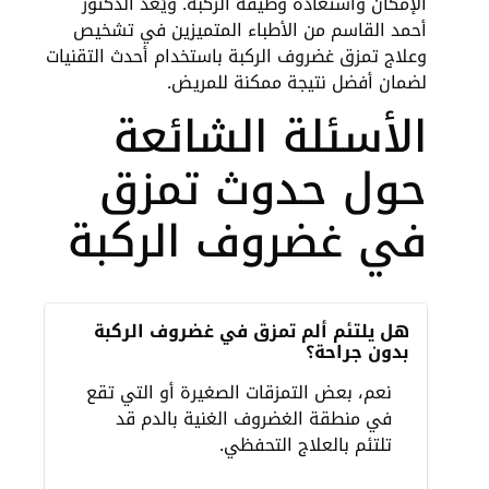
الإمكان واستعادة وظيفة الركبة. ويُعد الدكتور
أحمد القاسم من الأطباء المتميزين في تشخيص
وعلاج تمزق غضروف الركبة باستخدام أحدث التقنيات
لضمان أفضل نتيجة ممكنة للمريض.
الأسئلة الشائعة
حول حدوث تمزق
في غضروف الركبة
هل يلتئم ألم تمزق في غضروف الركبة
بدون جراحة؟
نعم، بعض التمزقات الصغيرة أو التي تقع
في منطقة الغضروف الغنية بالدم قد
تلتئم بالعلاج التحفظي.