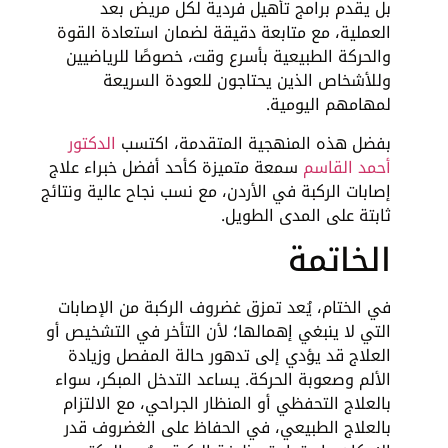
بل يقدم برامج تأهيل فردية لكل مريض بعد
العملية، مع متابعة دقيقة لضمان استعادة القوة
والحركة الطبيعية بأسرع وقت، خصوصًا للرياضيين
وللأشخاص الذين يحتاجون للعودة السريعة
لمهامهم اليومية.
بفضل هذه المنهجية المتقدمة، اكتسب
الدكتور
أحمد القاسم
سمعة متميزة كأحد أفضل خبراء علاج
إصابات الركبة في الأردن، مع نسب نجاح عالية ونتائج
ثابتة على المدى الطويل.
الخاتمة
في الختام، يُعد تمزق غضروف الركبة من الإصابات
التي لا ينبغي إهمالها؛ لأن التأخر في التشخيص أو
العلاج قد يؤدي إلى تدهور حالة المفصل وزيادة
الألم وصعوبة الحركة. يساعد التدخل المبكر، سواء
بالعلاج التحفظي أو المنظار الجراحي، مع الالتزام
بالعلاج الطبيعي، في الحفاظ على الغضروف قدر