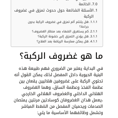
الخاتمة
الأسئلة الشائعة حول حدوث تمزق في غضروف
الركبة
هل يلتئم ألم تمزق في غضروف الركبة بدون
جراحة؟
كم يستغرق الشفاء بعد منظار الغضروف؟
هل يؤدي التمزق إلى خشونة الركبة؟
هل يمكن ممارسة الرياضة بعد العلاج؟
ما هو غضروف الركبة؟
في البداية يعتبر من الضروري فهم طبيعة هذه
البنية الحيوية داخل المفصل لذلك يمكن القول أنه
تحتوي الركبة على غضروفين هلاليين يقعان بين
عظمة الفخذ وعظمة الساق، وهما الغضروف
الهلالي الداخلي والغضروف الهلالي الخارجي
،يعمل هذان الغضروفان كوسادتين مرنتين يمتصان
الصدمات ويحميان المفصل من الضغط المباشر
وتشمل وظائفهما الأساسية ما يلي: