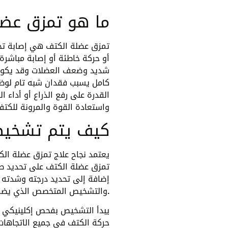
ما هو تمزق عضل
تمزق عضلة الكتف هي إصابة تحد
أو حركة خاطئة أو إصابة مباشرة
شديد وضعف العضلات وقد يكون 
كامل يسبب فقدان شبه تام لوظي
القدرة على رفع الذراع أو أداء
واستعادة القوة والمرونة للكت
كيف يتم تشخيص
يعتمد نجاح علاج تمزق عضلة ا
تمزق عضلة الكتف على تحديد طبيع
إضافة إلى تحديد درجته وشدته 
لعلاج الصحيح من البداية.
والتشخيص المتخصص الذي يضمن 
يبدأ التشخيص بفحص إكلينيكي 
حركة الكتف في جميع الاتجاهات 