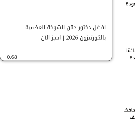
ودة
افضل دكتور حقن الشوكة العظمية
بالكورتيزون 2026 | احجز الآن
ئمًا
دة
يحافظ
تف