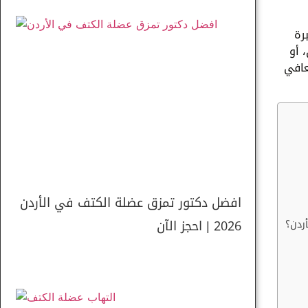
رة
 أو
عافي
افضل دكتور تمزق عضلة الكتف في الأردن
2026 | احجز الآن
ردن؟