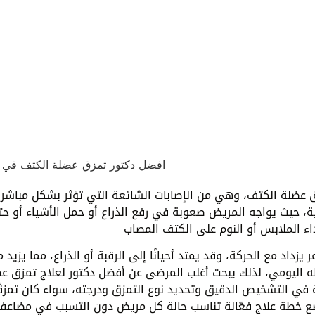
 عضلة الكتف، وهي من الإصابات الشائعة التي تؤثر بشكل مباشر
ية، حيث يواجه المريض صعوبة في رفع الذراع أو حمل الأشياء أو ح
 يزداد مع الحركة، وقد يمتد أحيانًا إلى الرقبة أو الذراع، مما يزيد 
ه اليومي، لذلك يبحث أغلب المرضى عن أفضل دكتور لعلاج تمزق ع
ة في التشخيص الدقيق وتحديد نوع التمزق ودرجته، سواء كان تمزقً
ى وضع خطة علاج فعّالة تناسب حالة كل مريض دون التسبب في مضاعف