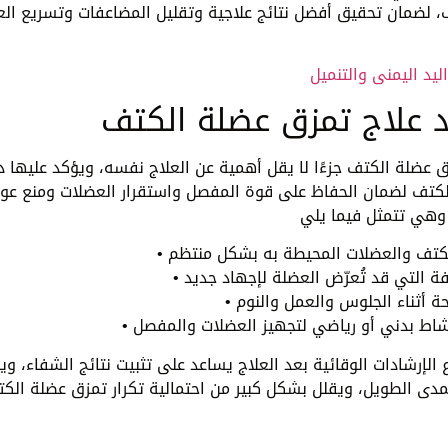
لضمان تحقيق أفضل نتائج علاجية وتقليل المضاعفات وتسريع الع
ليد اليمنى والتنميل
د علاج تمزق عضلة الكتف
ق عضلة الكتف جزءًا لا يقل أهمية عن العلاج نفسه، ويؤكد عليها دا
لكتف لضمان الحفاظ على قوة المفصل واستقرار العضلات ومنع عو
 الإرشادات الوقائية بعد العلاج يساعد على تثبيت نتائج الشفاء، و
دى الطويل، ويقلل بشكل كبير من احتمالية تكرار تمزق عضلة الك