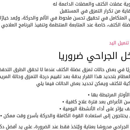
 المتكامل في تحقيق تحسن ملحوظ في الألم والحركة، ويُعد خيارًا ف
ضلة الكتف، خاصة عند المتابعة المنتظمة وتنفيذ البرنامج العلاجي
تنميل اليد
ل الجراحي ضروريا
وريًا في بعض حالات تمزق عضلة الكتف عندما لا تحقق الطرق التحف
العظام بتحديد هذا القرار بدقة بعد تقييم درجة التمزق وحالة المر
لأوتار المرتبطة بها
ن الأعراض بعد فترة علاج كافية
 يؤثر على أداء الأنشطة اليومية
ذين يحتاجون إلى استعادة القوة الكاملة والحركة بأسرع وقت ممكن
الجراحي مدروسًا بعناية ويُتخذ فقط عند الضرورة، على يد أفضل دك