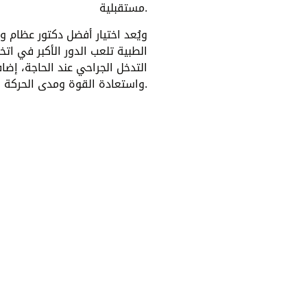
مستقبلية.
ويُعد اختيار أفضل دكتور عظام 
الطبية تلعب الدور الأكبر في اتخ
التدخل الجراحي عند الحاجة، إض
واستعادة القوة ومدى الحركة الطبيعي للكتف والعودة الآمنة للحياة اليومية.