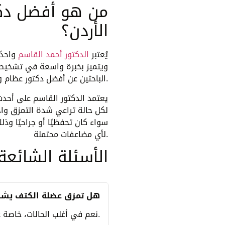
من هو أفضل دكت
الأردن؟
يُعتبر
الدكتور أحمد القاسم
واحدً
ويتميز بخبرة واسعة في تشخيص م
الباحثين عن أفضل دكتور عظام وأفضل دكتور كتف.
يعتمد الدكتور القاسم على أحدث
لكل حالة تراعي شدة التمزق واحتي
سواء كان تحفظيًا أو جراحيًا وذ
لأي مضاعفات محتملة.
الأسئلة الشائعة
هل تمزق عضلة الكتف يشفى
نعم في أغلب الحالات، خاصة عند التشخيص المبكر والعلاج الصحيح.