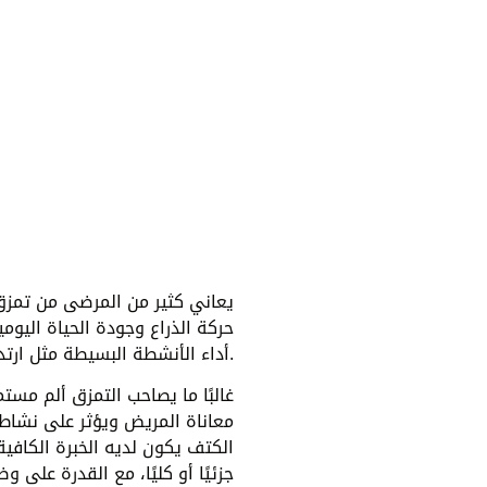
يعاني كثير من المرضى من تمزق
حركة الذراع وجودة الحياة اليوم
أداء الأنشطة البسيطة مثل ارتداء الملابس أو النوم على الكتف المصاب.
غالبًا ما يصاحب التمزق ألم مستمر
معاناة المريض ويؤثر على نشاط
الكتف يكون لديه الخبرة الكافي
جزئيًا أو كليًا، مع القدرة عل