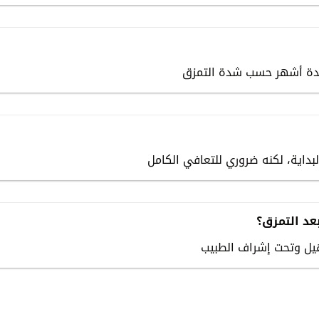
عد التمزق؟