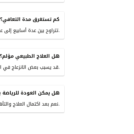
كم تستغرق مدة التعافي؟
تتراوح بين عدة أسابيع إلى عدة أشهر حسب شدة التمزق.
هل العلاج الطبيعي مؤلم؟
قد يسبب بعض الانزعاج في البداية، لكنه ضروري للتعافي الكامل.
هل يمكن العودة للرياضة ب
نعم بعد اكتمال العلاج والتأهيل وتحت إشراف الطبيب.