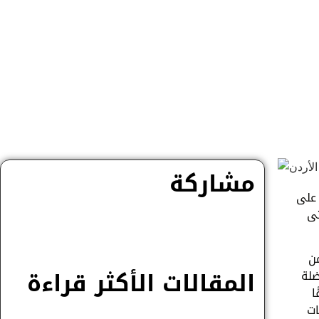
مشاركة
 على
تى
من
المقالات الأكثر قراءة
ضلة
ا
ات