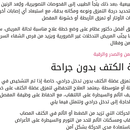
عية ،بعد ذلك يلجأ الطبيب إلى الفحوصات التصويرية، ويُعد الرنين
ديد درجة التمزق ونوعه ومكانه بدقة، مع استبعاد أي إصابات أخر
 أفضل دكتور عظام على وضع خطة علاج مناسبة لحالة المريض، س
 كما يجنّب المريض التدخلات غير الضرورية ويزيد من فرص الشفاء السر
من والصدر والرقبة
 الكتف بدون جراحة
 تمزق عضلة الكتف بدون تدخل جراحي، خاصة إذا تم التشخيص في 
ة أو متوسطة ،يعتمد العلاج التحفظي لتمزق عضلة الكتف على خ
ف الألم والسيطرة على الالتهاب، مع الحفاظ على وظيفة المفصل