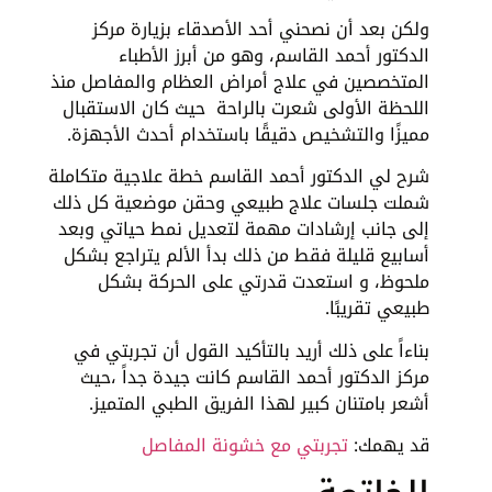
ولكن بعد أن نصحني أحد الأصدقاء بزيارة مركز
الدكتور أحمد القاسم، وهو من أبرز الأطباء
المتخصصين في علاج أمراض العظام والمفاصل منذ
اللحظة الأولى شعرت بالراحة حيث كان الاستقبال
مميزًا والتشخيص دقيقًا باستخدام أحدث الأجهزة.
شرح لي الدكتور أحمد القاسم خطة علاجية متكاملة
شملت جلسات علاج طبيعي وحقن موضعية كل ذلك
إلى جانب إرشادات مهمة لتعديل نمط حياتي وبعد
أسابيع قليلة فقط من ذلك بدأ الألم يتراجع بشكل
ملحوظ، و استعدت قدرتي على الحركة بشكل
طبيعي تقريبًا.
بناءاً على ذلك أريد بالتأكيد القول أن تجربتي في
مركز الدكتور أحمد القاسم كانت جيدة جداً ،حيث
أشعر بامتنان كبير لهذا الفريق الطبي المتميز.
قد يهمك:
تجربتي مع خشونة المفاصل