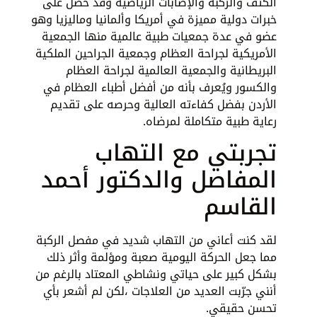
الكتف والركبة والإصابات الرياضية وقد حصل على
خبرات دولية مميزة في أمريكا وألمانيا وماليزيا وهو
عضو في عدة جمعيات طبية عالمية منها الجمعية
الأمريكية لجراحة العظام وجمعية الجراحين الملكية
البريطانية والجمعية العالمية لجراحة العظام
والكسور ويُعرف بأنه من أفضل أطباء العظام في
الأردن بفضل كفاءته العالية وحرصه على تقديم
رعاية طبية متكاملة لمرضاه.
تجربتي مع التهاب
المفاصل والدكتور أحمد
القاسم
لقد كنت أعاني من التهاب شديد في مفصل الركبة
مما جعل الحركة اليومية صعبة ومؤلمة وأثر ذلك
بشكل كبير على حياتي ونشاطي المعتاد بالرغم من
أنني جرّبت العديد من العلاجات ،لكن لم أشعر بأي
تحسن حقيقي.