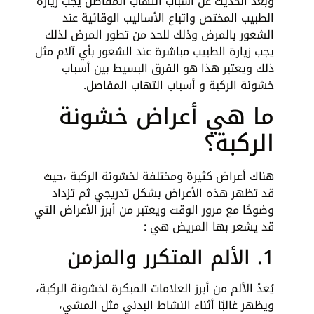
وبعد الحديث عن أسباب التهاب المفاصل يجب زيارة
الطبيب المختص واتباع الأساليب الوقائية عند
الشعور بالمرض وذلك للحد من تطور المرض لذلك
يجب زيارة الطبيب مباشرة عند الشعور بأي آلام مثل
ذلك ويعتبر هذا هو الفرق البسيط بين أسباب
خشونة الركبة و أسباب التهاب المفاصل.
ما هي أعراض خشونة
الركبة؟
هناك أعراض كثيرة ومختلفة لخشونة الركبة ،حيث
قد تظهر هذه الأعراض بشكل تدريجي ثم تزداد
وضوحًا مع مرور الوقت ويعتبر من أبرز الأعراض التي
قد يشعر بها المريض هي :
1. الألم المتكرر والمزمن
يُعدّ الألم من أبرز العلامات المبكرة لخشونة الركبة،
ويظهر غالبًا أثناء النشاط البدني مثل المشي،