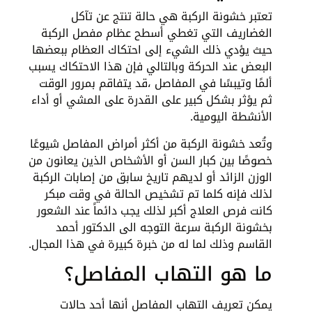
تعتبر خشونة الركبة هي حالة تنتج عن تآكل
الغضاريف التي تغطي أسطح عظام مفصل الركبة
حيث يؤدي ذلك الشيء إلى احتكاك العظام ببعضها
البعض عند الحركة وبالتالي فإن هذا الاحتكاك يسبب
ألمًا وتيبسًا في المفاصل ،قد يتفاقم بمرور الوقت
ثم يؤثر بشكل كبير على القدرة على المشي أو أداء
الأنشطة اليومية.
وتُعد خشونة الركبة من أكثر أمراض المفاصل شيوعًا
خصوصًا بين كبار السن أو الأشخاص الذين يعانون من
الوزن الزائد أو لديهم تاريخ سابق من إصابات الركبة
لذلك فإنه كلما تم تشخيص الحالة في وقت مبكر
كانت فرص العلاج أكبر لذلك يجب دائماً عند الشعور
بخشونة الركبة سرعة التوجه الى الدكتور أحمد
القاسم وذلك لما له من خبرة كبيرة في هذا المجال.
ما هو التهاب المفاصل؟
يمكن تعريف التهاب المفاصل أنها أحد حالات