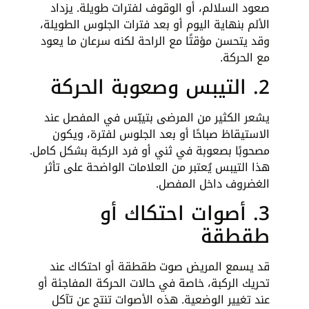
صعود السلالم، أو الوقوف لفترات طويلة. يزداد
الألم بنهاية اليوم أو بعد فترات الجلوس الطويلة،
وقد يتحسن مؤقتًا مع الراحة لكنه سرعان ما يعود
مع الحركة.
2. التيبس وصعوبة الحركة
يشعر الكثير من المرضى بتيبّس في المفصل عند
الاستيقاظ صباحًا أو بعد الجلوس لفترة، ويكون
مصحوبًا بصعوبة في ثني أو فرد الركبة بشكل كامل.
هذا التيبس يُعتبر من العلامات الواضحة على تأثر
الغضروف داخل المفصل.
3. أصوات احتكاك أو
طقطقة
قد يسمع المريض صوت طقطقة أو احتكاك عند
تحريك الركبة، خاصة في حالات الحركة المفاجئة أو
عند تغيير الوضعية. هذه الأصوات تنتج عن تآكل