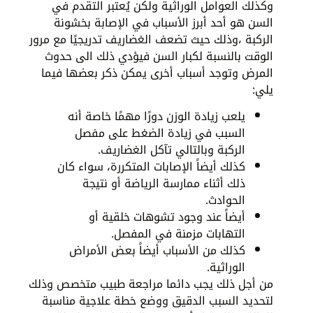
وكذلك العوامل الوراثية ولكن يُعتبر التقدم في
السن هو أحد أبرز الأسباب في الإصابة بخشونة
الركبة ،وذلك حيث تضعف الغضاريف تدريجيًا مع مرور
الوقت بالنسبة لكبار السن فيؤدي ذلك الى حدوث
المرض وتوجد أسباب أخرى يمكن ذكر بعضها فيما
يلي:
يلعب زيادة الوزن دورًا مهمًا خاصة أنه
السبب في زيادة الضغط على مفصل
الركبة وبالتالي تآكل الغضاريف.
كذلك أيضاً الإصابات المتكررة، سواء كان
ذلك أثناء ممارسة الرياضة أو نتيجة
الحوادث.
أيضاً عند وجود تشوهات خلقية أو
التهابات مزمنة في المفصل.
كذلك من الأسباب أيضاً بعض الأمراض
الوراثية.
من أجل ذلك يجب دائما مراجعة طبيب متخصص وذلك
لتحديد السبب الدقيق ووضع خطة علاجية مناسبة