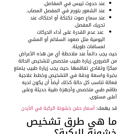
عند حدوث تيبس في المفاصل.
عند الشعور بتورم في المفصل المصاب.
عند سماع صوت تكتكة أو احتكاك عند
تحريك المفصل.
عند عدم القدرة على أداء الحركات
اليومية مثل صعود السلالم أو المشي
لمسافات طويلة.
حيث يجب دائماً عند ملاحظة أي من هذه الأعراض
من الضروري زيارة طبيب متخصص لتشخيص الحالة
مبكرًا وتفادي تفاقمها ،حيث يجب زيارة طبيب يتمتع
بخبرة واسعة ودقة في التشخيص وخطط علاجية
فعالة تناسب كل حالة كذلك أيضاً أن يكون لديه
طاقم طبي متخصص وأجهزة طبية حديثة وعلى
أعلى مستوى.
قد يهمك:
أسعار حقن خشونة الركبة في الأردن
ما هي طرق تشخيص
خشونة الركبة؟