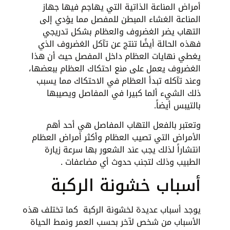
أمراض المناعة الذاتية التي يهاجم فيها جهاز
المناعة الغشاء المبطن للمفصل مما يؤدي إلى
التهاب يضر الغضروف والعظام بشكل تدريجي
فهذه الحالة أيضًا تنتج عن تآكل الغضروف الذي
يغطي نهايات العظام داخل المفصل حيث أن هذا
الغضروف يعمل على منع احتكاك العظام ببعضها،
وعند تآكله تبدأ العظام في الاحتكاك مما يسبب
ذلك الشيء ألما كبيرا في المفاصل ويصيبها
بالتيبس أيضاً.
وتعتبر بالفعل التهاب المفاصل هي أحد أهم
الأمراض التي تصيب العظام وأكثر أمراض العظام
انتشاراً لذلك يجب عند الشعور بها سرعة زيارة
الطبيب وذلك لتجنب حدوث أي مضاعفات .
أسباب خشونة الركبة
يوجد أسباب عديدة لخشونة الركبة كما تختلف هذه
الأسباب من شخص لآخر بحسب العمر ونمط الحياة