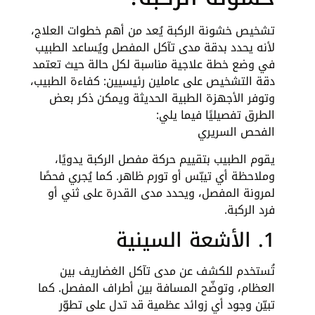
تشخيص خشونة الركبة يُعد من أهم خطوات العلاج،
لأنه يحدد بدقة مدى تآكل المفصل ويُساعد الطبيب
في وضع خطة علاجية مناسبة لكل حالة حيث تعتمد
دقة التشخيص على عاملين رئيسيين: كفاءة الطبيب،
وتوفر الأجهزة الطبية الحديثة ويمكن ذكر بعض
الطرق تفصيليًا فيما يلي:
الفحص السريري
يقوم الطبيب بتقييم حركة مفصل الركبة يدويًا،
وملاحظة أي تيبّس أو تورم ظاهر. كما يُجري فحصًا
لمرونة المفصل، ويحدد مدى القدرة على ثني أو
فرد الركبة.
1. الأشعة السينية
تُستخدم للكشف عن مدى تآكل الغضاريف بين
العظام، وتوضّح المسافة بين أطراف المفصل. كما
تبيّن وجود أي زوائد عظمية قد تدل على تطوّر