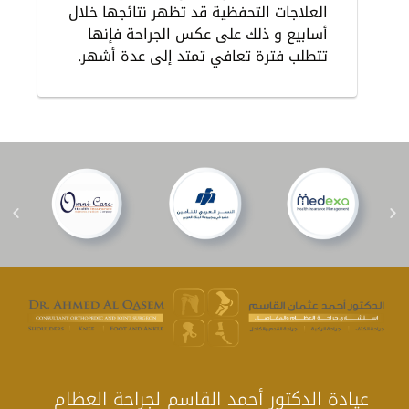
العلاجات التحفظية قد تظهر نتائجها خلال
أسابيع و ذلك على عكس الجراحة فإنها
تتطلب فترة تعافي تمتد إلى عدة أشهر.
عيادة الدكتور أحمد القاسم لجراحة العظام