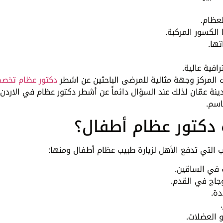
عظام.
 الكسور المركبة.
ها.
افية عالية.
 المركز وجهة مثالية للمرضى الباحثين عن اشطر
دكتور عظام تخص
 عمّان لذلك عند السؤال دائماً عن أشطر دكتور عظام في الاردن
اسم.
 دكتور عظام أطفال؟
اب التي تدفع الأهل لزيارة طبيب عظام أطفال ومنها:
في الساقين.
جاج في القدم.
دة.
 العضلات.