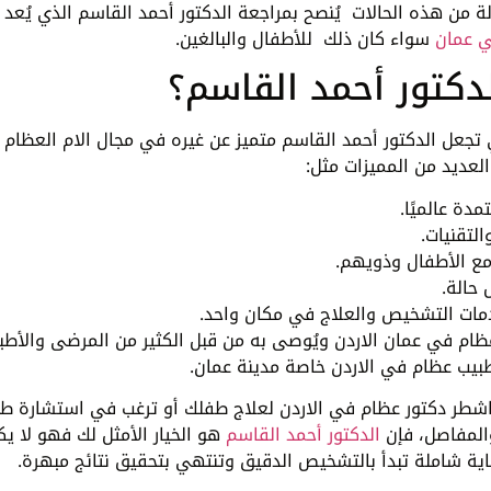
لة من هذه الحالات يُنصح بمراجعة الدكتور أحمد القاسم الذي يُعد
ي عمان
سواء كان ذلك للأطفال والبالغين.
لدكتور أحمد القاسم؟
 تجعل الدكتور أحمد القاسم متميز عن غيره في مجال الام العظام
لعديد من المميزات مثل:
دة عالميًا.
لتقنيات.
مع الأطفال وذويهم.
حالة.
مات التشخيص والعلاج في مكان واحد.
ام في عمان الاردن ويُوصى به من قبل الكثير من المرضى والأطبا
يب عظام في الاردن خاصة مدينة عمان.
اشطر دكتور عظام في الاردن لعلاج طفلك أو ترغب في استشارة طب
المفاصل، فإن
الدكتور أحمد القاسم
هو الخيار الأمثل لك فهو لا ي
اية شاملة تبدأ بالتشخيص الدقيق وتنتهي بتحقيق نتائج مبهرة.