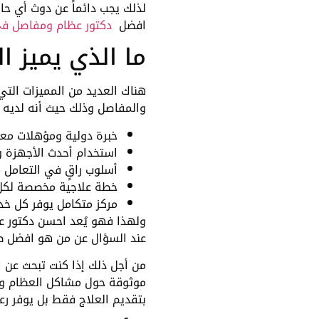
لذلك يجب دائماً عن دوث أي حا
افضل
دكتور عظام ومفاصل ف
ما الذي يميز ا
هناك العديد من المميزات التي
والمفاصل وذلك حيث أنه لديه ا
خبرة دولية ومؤهلات معتم
استخدام أحدث الأجهزة وا
أسلوب راقٍ في التعامل 
خطة علاجية مخصصة لكل 
مركز متكامل يوفر كل خد
ولهذا فهو يُعد احسن دكتور عظ
عند السؤال عن من هو افضل طب
من أجل ذلك إذا كنت تبحث عن 
موثوقة حول مشاكل العظام و
بتقديم العلاج فقط بل يوفر رع