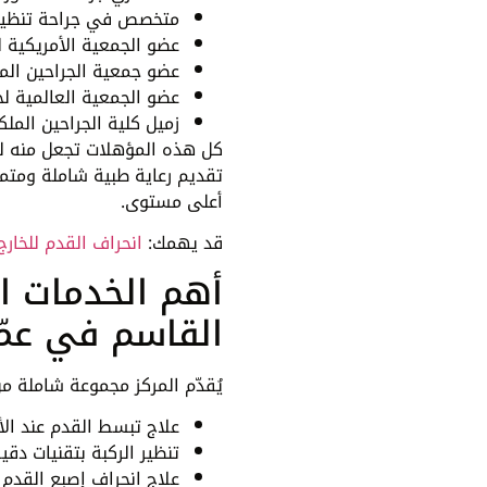
متخصص في جراحة تنظير ا
عضو الجمعية الأمريكية ل
عضو جمعية الجراحين الملك
عضو الجمعية العالمية ل
زميل كلية الجراحين الملكي
كل هذه المؤهلات تجعل منه ليس
تقديم رعاية طبية شاملة ومت
أعلى مستوى.
قد يهمك:
انحراف القدم للخارج
أهم الخدمات ا
القاسم في عمّ
يُقدّم المركز مجموعة شاملة 
علاج تبسط القدم عند الأ
تنظير الركبة بتقنيات دقي
علاج انحراف إصبع القدم ا