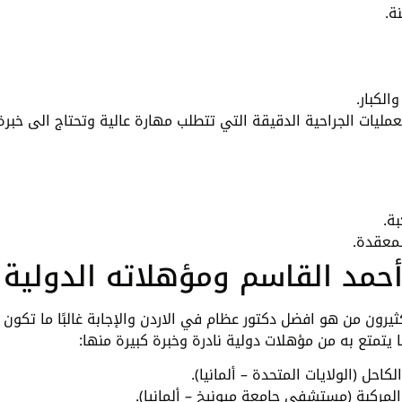
ة.
الكبار.
لعمليات الجراحية الدقيقة التي تتطلب مهارة عالية وتحتاج الى خبرة
ة.
لمعقدة.
أحمد القاسم ومؤهلاته الدولية
ثيرون من هو افضل دكتور عظام في الاردن والإجابة غالبًا ما تكون
 يتمتع به من مؤهلات دولية نادرة وخبرة كبيرة منها:
احل (الولايات المتحدة – ألمانيا).
لمركبة (مستشفى جامعة ميونيخ – ألمانيا).