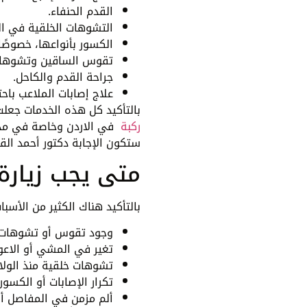
القدم الحنفاء.
التشوهات الخلقية في ال
الكسور بأنواعها، خصوصًا
تقوس الساقين وتشوهات
جراحة القدم والكاحل.
علاج إصابات الملاعب باحتر
بالتأكيد كل هذه الخدمات جعلت
ركبة
في الاردن وخاصة في مدينة
ستكون الإجابة دكتور أحمد الق
متى يجب زيارة
بالتأكيد هناك الكثير من الأسب
وجود تقوس أو تشوهات 
تغير في المشي أو الاعو
تشوهات خلقية منذ الولا
تكرار الإصابات أو الكسور.
ألم مزمن في المفاصل أو