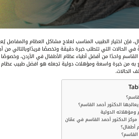
ال، فإن اختيار الطبيب المناسب لعلاج مشاكل العظام والمفاصل يُع
في الحالات التي تتطلب خبرة دقيقة وتخصصًا فريدًاوبالتالي من أ
د القاسم واحدًا من أفضل أطباء عظام الأطفال في الأردن، وخصوصًا
تع به من خبرة واسعة ومؤهلات دولية تجعله هو افضل طبيب عظام
 الحالات.
Tab
لقاسم؟
عالجها الدكتور أحمد القاسم؟
 ومؤهلاته الدولية
ركز الدكتور أحمد القاسم في عمّان
م أطفال؟
 القاسم؟