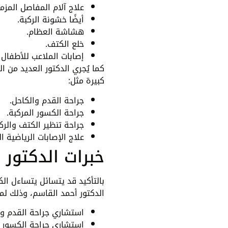
علاج آلام المفاصل المزمن
أيضًا خشونة الركبة.
هشاشة العظام.
خلع الكتف.
إصابات الملاعب للأطفال و
كما يُجري الدكتور العديد من ا
كبيرة مثل:
جراحة القدم والكاحل.
جراحة الكسور المركبة.
جراحة تنظير الكتف والركب
علاج الإصابات الرياضية ا
خبرات الدكتور 
بالتأكيد قد يتسائل يتساءل الك
الدكتور أحمد القاسم، وذلك لما
استشاري جراحة القدم والك
استشاري جراحة الكسور ا