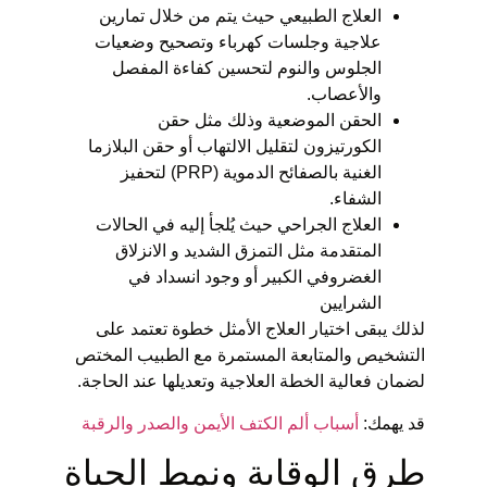
العلاج الطبيعي حيث يتم من خلال تمارين
علاجية وجلسات كهرباء وتصحيح وضعيات
الجلوس والنوم لتحسين كفاءة المفصل
والأعصاب.
الحقن الموضعية وذلك مثل حقن
الكورتيزون لتقليل الالتهاب أو حقن البلازما
الغنية بالصفائح الدموية (PRP) لتحفيز
الشفاء.
العلاج الجراحي حيث يُلجأ إليه في الحالات
المتقدمة مثل التمزق الشديد و الانزلاق
الغضروفي الكبير أو وجود انسداد في
الشرايين
لذلك يبقى اختيار العلاج الأمثل خطوة تعتمد على
التشخيص والمتابعة المستمرة مع الطبيب المختص
لضمان فعالية الخطة العلاجية وتعديلها عند الحاجة.
قد يهمك:
أسباب ألم الكتف الأيمن والصدر والرقبة
طرق الوقاية ونمط الحياة