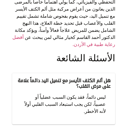
التحفظي والفيزيائي، كما يولي اهتماماً خاصاً بالمرضى
الذين يعانون من أعراض مركبة مثل ألم الكتف الأيسر
مع تنميل اليد، حيث يقوم بفحوص شاملة تشمل تقييم
القلب والأعصاب قبل تحديد خطة العلاج، هذا النهج
الشامل يضمن للمريض علاجاً فعالاً وآمناً، ويؤكد مكانة
الدكتور أحمد القاسم كخيار مثالي لمن يبحث عن
أفضل
رعاية طبية في الأردن.
الأسئلة الشائعة
هل ألم الكتف الأيسر مع تنميل اليد دائماً علامة
على مرض القلب؟
ليس دائماً، فقد يكون السبب عضلياً أو
عصبياً، لكن يجب استبعاد السبب القلبي أولاً
لأنه الأخطر.