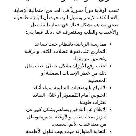
تلعب الوقاية دوراً محورياً في الحد من احتمالية الإصابة
بآلام الكتف الأيسر وتنميل اليد، حيث أن اتباع نمط حياة
صحي يساهم بشكل فعال في حماية المفاصل
والأعصاب والقلب وسنتعرف على ذلك فيما يلي:
ممارسة الرياضة بانتظام حيث تساعد
التمارين على تقوية عضلات الكتف والرقبة
وتحسين مرونتها.
تجنب رفع الأوزان بشكل خاطئ حيث يقلل
ذلك من خطر الإصابات العضلية أو
المفصلية.
الالتزام بالوضعيات السليمة سواء أثناء
الجلوس أمام الكمبيوتر أو خلال القيادة
لفترات طويلة.
الإقلاع عن التدخين يساهم بشكل كبير في
تعزيز صحة القلب والأوعية الدموية ويقلل
من مضاعفات الألم العصبي.
التغذية المتوازنة حيث يجب تناول الأطعمة